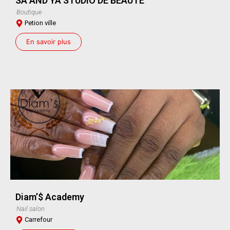
SA AND YA STUDIO DE BEAUTE
Boutique
Petion ville
En savoir plus
Diam’$ Academy
Nail salon
Carrefour