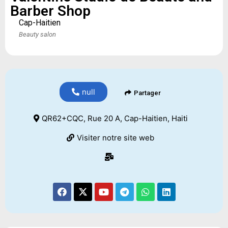
Barber Shop
Cap-Haitien
Beauty salon
null
Partager
QR62+CQC, Rue 20 A, Cap-Haitien, Haiti
Visiter notre site web