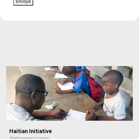
Envoyé
Haitian Initiative
Établissement scolaire