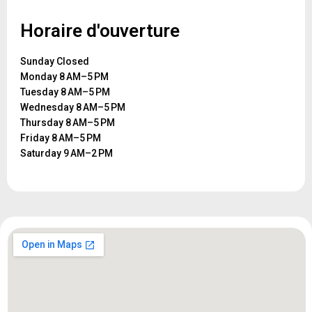
Horaire d'ouverture
Sunday Closed
Monday 8 AM–5 PM
Tuesday 8 AM–5 PM
Wednesday 8 AM–5 PM
Thursday 8 AM–5 PM
Friday 8 AM–5 PM
Saturday 9 AM–2 PM