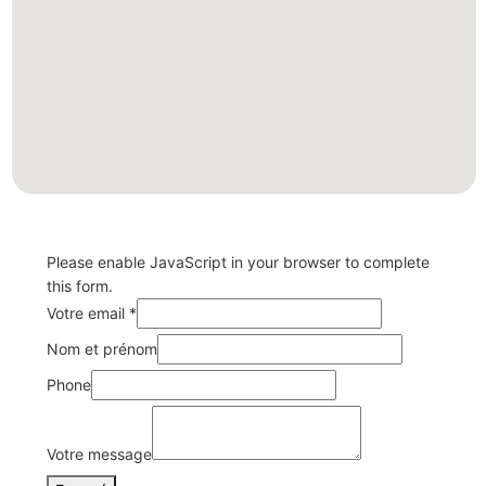
Please enable JavaScript in your browser to complete
this form.
Votre email
*
Nom et prénom
Phone
Votre
Nom
Votre message
Votre