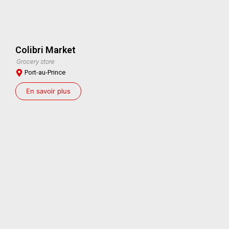
Colibri Market
Grocery store
Port-au-Prince
En savoir plus