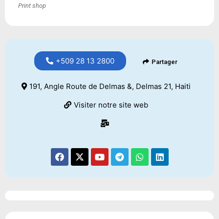
Print shop
+509 28 13 2800
Partager
191, Angle Route de Delmas &, Delmas 21, Haiti
Visiter notre site web