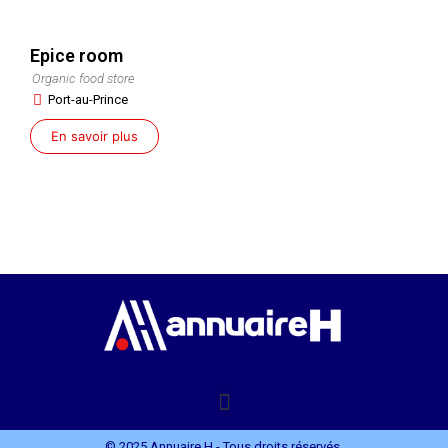
Epice room
Organic food store
Port-au-Prince
En savoir plus
© 2025 Annuaire H - Tous droits réservés.