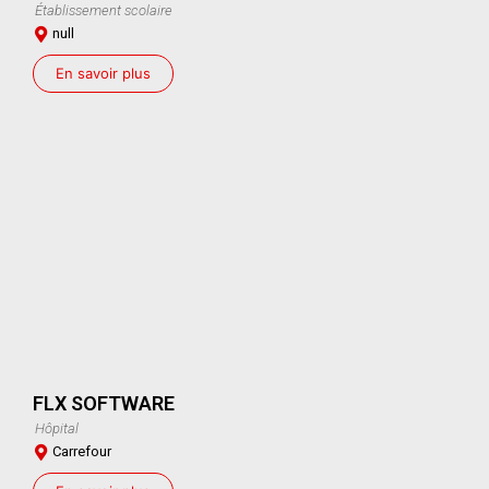
Établissement scolaire
null
En savoir plus
FLX SOFTWARE
Hôpital
Carrefour